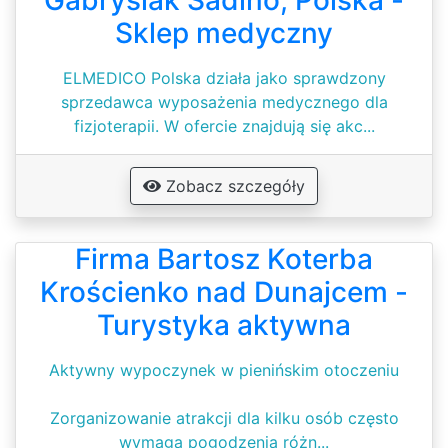
Gabrysiak Sadlno, Polska -
Sklep medyczny
ELMEDICO Polska działa jako sprawdzony
sprzedawca wyposażenia medycznego dla
fizjoterapii. W ofercie znajdują się akc...
Zobacz szczegóły
Firma Bartosz Koterba
Krościenko nad Dunajcem -
Turystyka aktywna
Aktywny wypoczynek w pienińskim otoczeniu
Zorganizowanie atrakcji dla kilku osób często
wymaga pogodzenia różn...