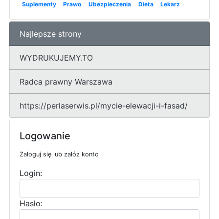
Suplementy
Prawo
Ubezpieczenia
Dieta
Lekarz
Najlepsze strony
WYDRUKUJEMY.TO
Radca prawny Warszawa
https://perlaserwis.pl/mycie-elewacji-i-fasad/
Logowanie
Zaloguj się lub załóż konto
Login:
Hasło: