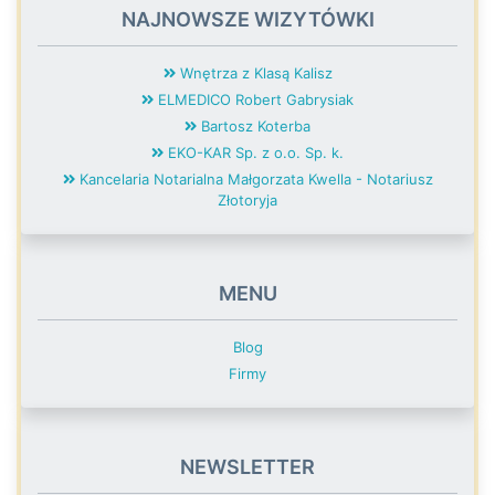
NAJNOWSZE WIZYTÓWKI
Wnętrza z Klasą Kalisz
ELMEDICO Robert Gabrysiak
Bartosz Koterba
EKO-KAR Sp. z o.o. Sp. k.
Kancelaria Notarialna Małgorzata Kwella - Notariusz
Złotoryja
MENU
Blog
Firmy
NEWSLETTER