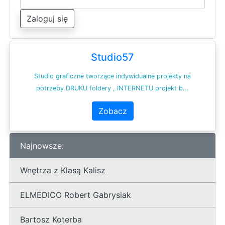
Zaloguj się
Studio57
Studio graficzne tworzące indywidualne projekty na
potrzeby DRUKU foldery , INTERNETU projekt b...
Zobacz
Najnowsze:
Wnętrza z Klasą Kalisz
ELMEDICO Robert Gabrysiak
Bartosz Koterba