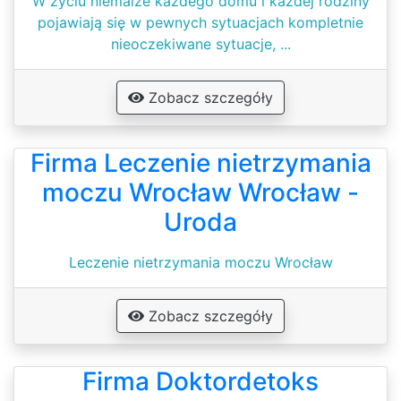
W życiu niemalże każdego domu i każdej rodziny
pojawiają się w pewnych sytuacjach kompletnie
nieoczekiwane sytuacje, ...
Zobacz szczegóły
Firma Leczenie nietrzymania
moczu Wrocław Wrocław -
Uroda
Leczenie nietrzymania moczu Wrocław
Zobacz szczegóły
Firma Doktordetoks