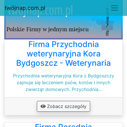
twójnap.com.pl
Firma Przychodnia
weterynaryjna Kora
Bydgoszcz - Weterynaria
Przychodnia weterynaryjna Kora z Bydgoszczy
zajmuje się leczeniem psów, kotów i innych
zwierząt domowych. Przychodnia...
Zobacz szczegóły