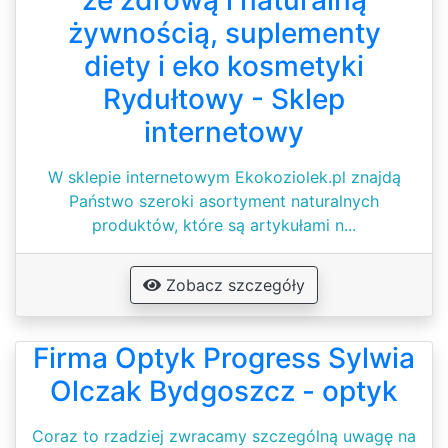
ze zdrową i naturalną
żywnością, suplementy
diety i eko kosmetyki
Rydułtowy - Sklep
internetowy
W sklepie internetowym Ekokoziolek.pl znajdą
Państwo szeroki asortyment naturalnych
produktów, które są artykułami n...
Zobacz szczegóły
Firma Optyk Progress Sylwia
Olczak Bydgoszcz - optyk
Coraz to rzadziej zwracamy szczególną uwagę na