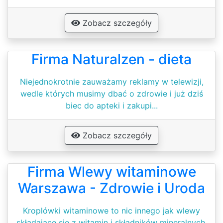
Zobacz szczegóły
Firma Naturalzen - dieta
Niejednokrotnie zauważamy reklamy w telewizji,
wedle których musimy dbać o zdrowie i już dziś
biec do apteki i zakupi...
Zobacz szczegóły
Firma Wlewy witaminowe
Warszawa - Zdrowie i Uroda
Kroplówki witaminowe to nic innego jak wlewy
składające się z witamin i składników mineralnych.