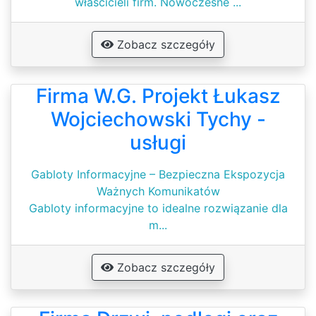
właścicieli firm. Nowoczesne ...
Zobacz szczegóły
Firma W.G. Projekt Łukasz
Wojciechowski Tychy -
usługi
Gabloty Informacyjne – Bezpieczna Ekspozycja
Ważnych Komunikatów
Gabloty informacyjne to idealne rozwiązanie dla
m...
Zobacz szczegóły