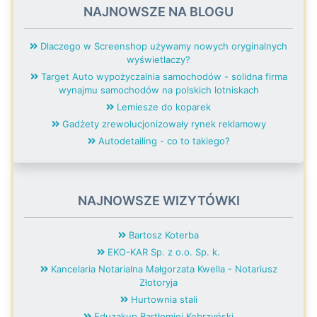
NAJNOWSZE NA BLOGU
Dlaczego w Screenshop używamy nowych oryginalnych
wyświetlaczy?
Target Auto wypożyczalnia samochodów - solidna firma
wynajmu samochodów na polskich lotniskach
Lemiesze do koparek
Gadżety zrewolucjonizowały rynek reklamowy
Autodetailing - co to takiego?
NAJNOWSZE WIZYTÓWKI
Bartosz Koterba
EKO-KAR Sp. z o.o. Sp. k.
Kancelaria Notarialna Małgorzata Kwella - Notariusz
Złotoryja
Hurtownia stali
Eduzakup Bartłomiej Kobrzyński