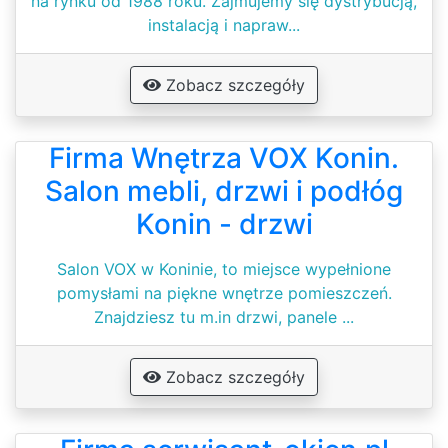
na rynku od 1988 roku. Zajmujemy się dystrybucją,
instalacją i napraw...
Zobacz szczegóły
Firma Wnętrza VOX Konin.
Salon mebli, drzwi i podłóg
Konin - drzwi
Salon VOX w Koninie, to miejsce wypełnione
pomysłami na piękne wnętrze pomieszczeń.
Znajdziesz tu m.in drzwi, panele ...
Zobacz szczegóły