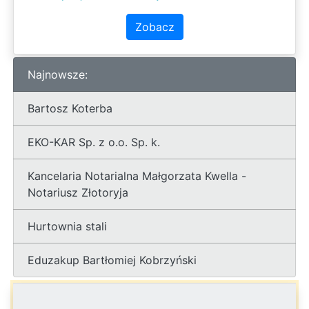
Zobacz
Najnowsze:
Bartosz Koterba
EKO-KAR Sp. z o.o. Sp. k.
Kancelaria Notarialna Małgorzata Kwella -
Notariusz Złotoryja
Hurtownia stali
Eduzakup Bartłomiej Kobrzyński