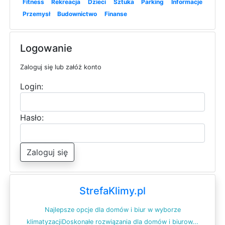
Fitness
Rekreacja
Dzieci
Sztuka
Parking
Informacje
Przemysł
Budownictwo
Finanse
Logowanie
Zaloguj się lub załóż konto
Login:
Hasło:
Zaloguj się
StrefaKlimy.pl
Najlepsze opcje dla domów i biur w wyborze
klimatyzacjiDoskonałe rozwiązania dla domów i biurow...