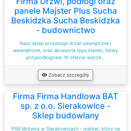
Firma Drzwi, podłogi oraz
panele Majster Plus Sucha
Beskidzka Sucha Beskidzka
- budownictwo
Nasz sklep proponuje drzwi zewnętrzne i
wewnętrzne, oraz akcesoria typu klamki, listwy
przypodłogowe. W ofercie wycze...
Zobacz szczegóły
Firma Firma Handlowa BAT
sp. z o.o. Sierakowice -
Sklep budowlany
PSB Mrówka w Sierakowicach - market, który na