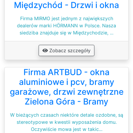
Międzychód - Drzwi i okna
Firma MIRMO jest jednym z największych
dealerów marki HÖRMANN w Polsce. Nasza
siedziba znajduje się w Międzychodzie, ...
Zobacz szczegóły
Firma ARTBUD - okna
aluminiowe i pcv, bramy
garażowe, drzwi zewnętrzne
Zielona Góra - Bramy
W bieżących czasach niektóre detale ozdobne, są
stereotypowe w kwestii wyposażenia domu.
Oczywiście mowa jest w takic...