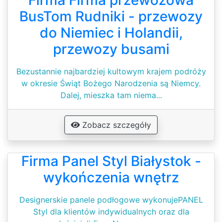
Firma Firma przewozowa
BusTom Rudniki - przewozy
do Niemiec i Holandii,
przewozy busami
Bezustannie najbardziej kultowym krajem podróży
w okresie Świąt Bożego Narodzenia są Niemcy.
Dalej, mieszka tam niema...
Zobacz szczegóły
Firma Panel Styl Białystok -
wykończenia wnętrz
Designerskie panele podłogowe wykonujePANEL
Styl dla klientów indywidualnych oraz dla