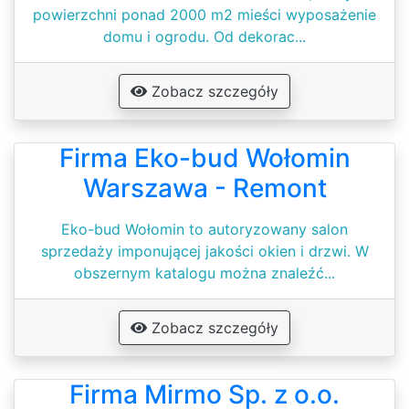
powierzchni ponad 2000 m2 mieści wyposażenie
domu i ogrodu. Od dekorac...
Zobacz szczegóły
Firma Eko-bud Wołomin
Warszawa - Remont
Eko-bud Wołomin to autoryzowany salon
sprzedaży imponującej jakości okien i drzwi. W
obszernym katalogu można znaleźć...
Zobacz szczegóły
Firma Mirmo Sp. z o.o.