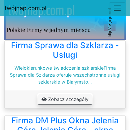
twójnap.com.pl
Firma Sprawa dla Szklarza -
Usługi
Wielokierunkowe świadczenia szklarskieFirma
Sprawa dla Szklarza oferuje wszechstronne usługi
szklarskie w Białymsto...
Zobacz szczegóły
Firma DM Plus Okna Jelenia