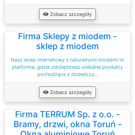
Zobacz szczegóły
Firma Sklepy z miodem -
sklep z miodem
Nasz sklep internetowy z naturalnymi miodami to
platforma, gdzie zdobędziesz unikalne produkty
pochodzące z dziewiczy...
Zobacz szczegóły
Firma TERRUM Sp. z o.o. -
Bramy, drzwi, okna Toruń -
Okna aluminiowe Toruń