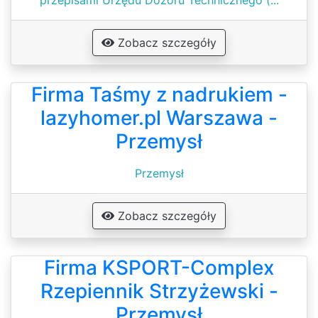
przepisami Urzędu Dozoru Technicznego (...
Zobacz szczegóły
Firma Taśmy z nadrukiem -
lazyhomer.pl Warszawa -
Przemysł
Przemysł
Zobacz szczegóły
Firma KSPORT-Complex
Rzepiennik Strzyżewski -
Przemysł