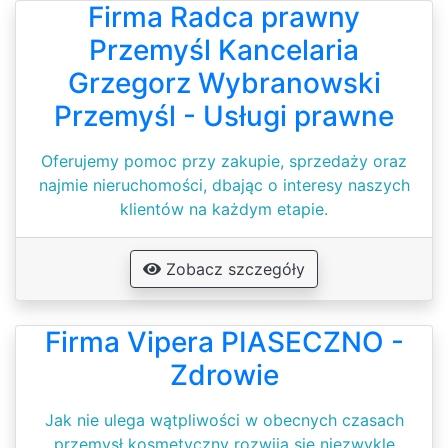
Firma Radca prawny
Przemyśl Kancelaria
Grzegorz Wybranowski
Przemyśl - Usługi prawne
Oferujemy pomoc przy zakupie, sprzedaży oraz
najmie nieruchomości, dbając o interesy naszych
klientów na każdym etapie.
Zobacz szczegóły
Firma Vipera PIASECZNO -
Zdrowie
Jak nie ulega wątpliwości w obecnych czasach
przemysł kosmetyczny rozwija się niezwykle