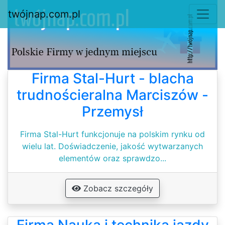
twójnap.com.pl
Firma Stal-Hurt - blacha
trudnościeralna Marciszów -
Przemysł
Firma Stal-Hurt funkcjonuje na polskim rynku od
wielu lat. Doświadczenie, jakość wytwarzanych
elementów oraz sprawdzo...
Zobacz szczegóły