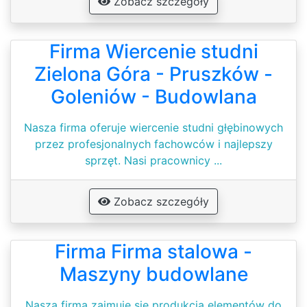
Zobacz szczegóły
Firma Wiercenie studni
Zielona Góra - Pruszków -
Goleniów - Budowlana
Nasza firma oferuje wiercenie studni głębinowych
przez profesjonalnych fachowców i najlepszy
sprzęt. Nasi pracownicy ...
Zobacz szczegóły
Firma Firma stalowa -
Maszyny budowlane
Nasza firma zajmuje się produkcją elementów do