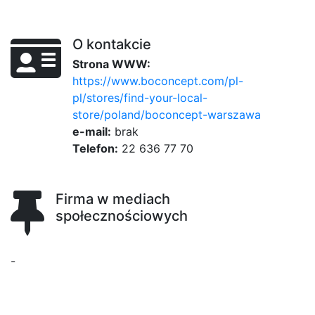
O kontakcie
Strona WWW:
https://www.boconcept.com/pl-
pl/stores/find-your-local-
store/poland/boconcept-warszawa
e-mail:
brak
Telefon:
22 636 77 70
Firma w mediach
społecznościowych
-