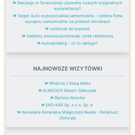
Dlaczego w Screenshop używamy nowych oryginalnych
wyświetlaczy?
Target Auto wypożyczalnia samochodów - solidna firma
wynajmu samochodów na polskich lotniskach
Lemiesze do koparek
Gadżety zrewolucjonizowały rynek reklamowy
Autodetailing - co to takiego?
NAJNOWSZE WIZYTÓWKI
Wnętrza z Klasą Kalisz
ELMEDICO Robert Gabrysiak
Bartosz Koterba
EKO-KAR Sp. z o.o. Sp. k.
Kancelaria Notarialna Małgorzata Kwella - Notariusz
Złotoryja