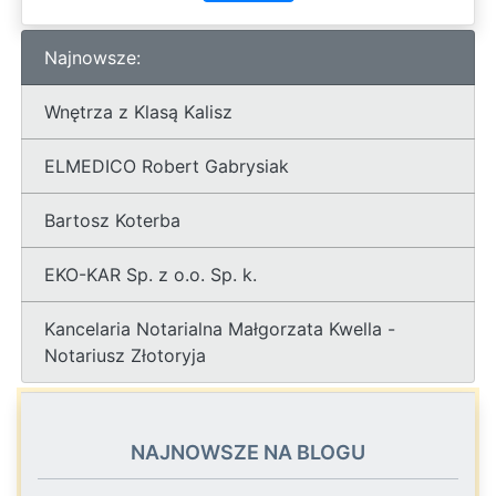
Najnowsze:
Wnętrza z Klasą Kalisz
ELMEDICO Robert Gabrysiak
Bartosz Koterba
EKO-KAR Sp. z o.o. Sp. k.
Kancelaria Notarialna Małgorzata Kwella -
Notariusz Złotoryja
NAJNOWSZE NA BLOGU