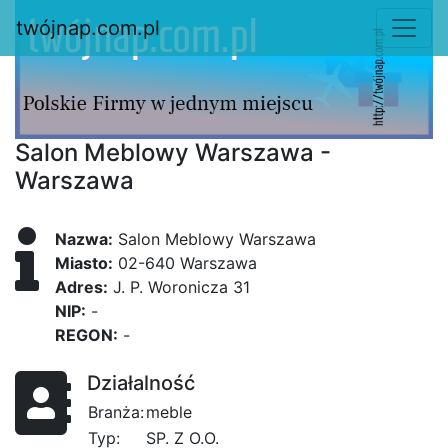
twójnap.com.pl
Salon Meblowy Warszawa -
Warszawa
Nazwa:
Salon Meblowy Warszawa
Miasto:
02-640 Warszawa
Adres:
J. P. Woronicza 31
NIP:
-
REGON:
-
Działalność
Branża:
meble
Typ:
SP. Z O.O.