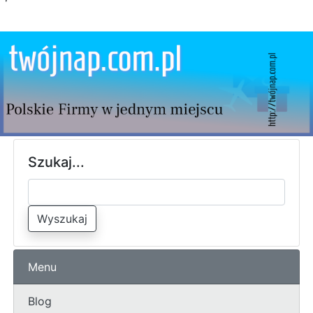
Szukaj...
Wyszukaj
Menu
Blog