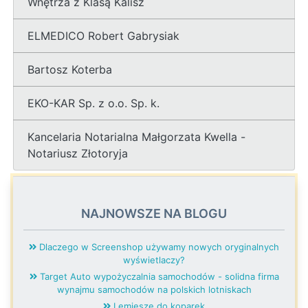
Wnętrza z Klasą Kalisz
ELMEDICO Robert Gabrysiak
Bartosz Koterba
EKO-KAR Sp. z o.o. Sp. k.
Kancelaria Notarialna Małgorzata Kwella -
Notariusz Złotoryja
NAJNOWSZE NA BLOGU
Dlaczego w Screenshop używamy nowych oryginalnych
wyświetlaczy?
Target Auto wypożyczalnia samochodów - solidna firma
wynajmu samochodów na polskich lotniskach
Lemiesze do koparek