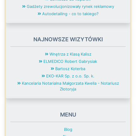
Gadżety zrewolucjonizowały rynek reklamowy
Autodetailing - co to takiego?
NAJNOWSZE WIZYTÓWKI
Wnętrza z Klasą Kalisz
ELMEDICO Robert Gabrysiak
Bartosz Koterba
EKO-KAR Sp. z o.o. Sp. k.
Kancelaria Notarialna Małgorzata Kwella - Notariusz
Złotoryja
MENU
Blog