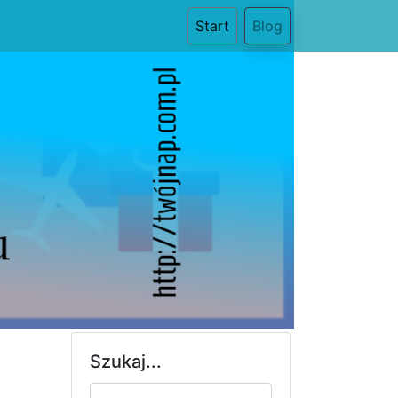
(current)
Start
Blog
Szukaj...