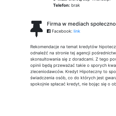
Telefon:
brak
Firma w mediach społeczn
Facebook:
link
Rekomendacje na temat kredytów hipotecz
odnaleźć na stronie tej agencji pośrednict
skonsultowania się z doradcami. Z tego p
opinii będą przeważać takie o sporych kwa
zleceniodawców. Kredyt Hipoteczny to spor
świadczenia osób, co do których jest gwara
spokojnie spłacać kredyt, nie bojąc się o