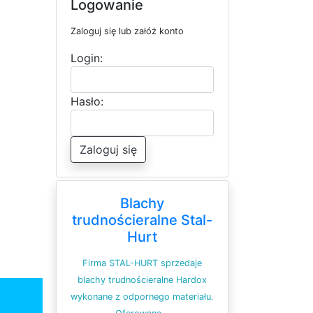
Logowanie
Zaloguj się lub załóż konto
Login:
Hasło:
Zaloguj się
Blachy
trudnościeralne Stal-
Hurt
Firma STAL-HURT sprzedaje
blachy trudnościeralne Hardox
wykonane z odpornego materiału.