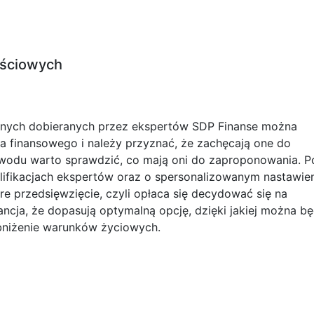
ościowych
nych dobieranych przez ekspertów SDP Finanse można
wa finansowego i należy przyznać, że zachęcają one do
owodu warto sprawdzić, co mają oni do zaproponowania. P
lifikacjach ekspertów oraz o spersonalizowanym nastawie
e przedsięwzięcie, czyli opłaca się decydować się na
ncja, że dopasują optymalną opcję, dzięki jakiej można bę
 obniżenie warunków życiowych.