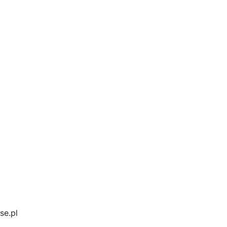
se.pl