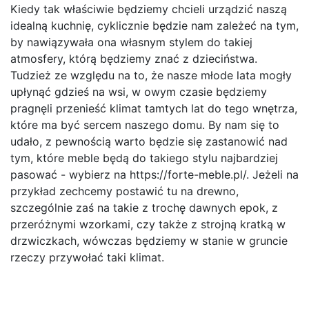
Kiedy tak właściwie będziemy chcieli urządzić naszą
idealną kuchnię, cyklicznie będzie nam zależeć na tym,
by nawiązywała ona własnym stylem do takiej
atmosfery, którą będziemy znać z dzieciństwa.
Tudzież ze względu na to, że nasze młode lata mogły
upłynąć gdzieś na wsi, w owym czasie będziemy
pragnęli przenieść klimat tamtych lat do tego wnętrza,
które ma być sercem naszego domu. By nam się to
udało, z pewnością warto będzie się zastanowić nad
tym, które meble będą do takiego stylu najbardziej
pasować - wybierz na https://forte-meble.pl/. Jeżeli na
przykład zechcemy postawić tu na drewno,
szczególnie zaś na takie z trochę dawnych epok, z
przeróżnymi wzorkami, czy także z strojną kratką w
drzwiczkach, wówczas będziemy w stanie w gruncie
rzeczy przywołać taki klimat.