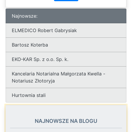
Najnowsze:
ELMEDICO Robert Gabrysiak
Bartosz Koterba
EKO-KAR Sp. z o.o. Sp. k.
Kancelaria Notarialna Małgorzata Kwella -
Notariusz Złotoryja
Hurtownia stali
NAJNOWSZE NA BLOGU