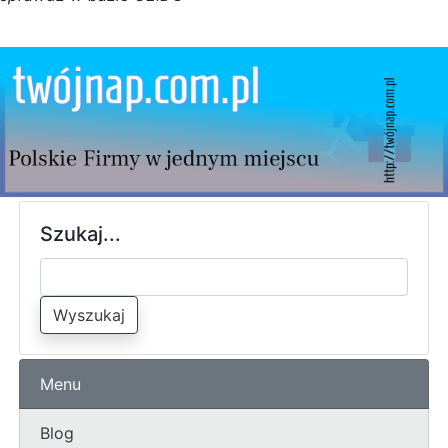
Szukaj...
Wyszukaj
Menu
Blog