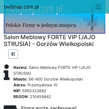
twójnap.com.pl
Salon Meblowy FORTE VIP (JAJO
STRUSIA) - Gorzów Wielkopolski
Nazwa:
Salon Meblowy FORTE VIP (JAJO
STRUSIA)
Miasto:
66-400 Gorzów Wielkopolski
Adres:
Przemysłowa 10
NIP:
5992323682
REGON:
210459842
Firma może zaoferować