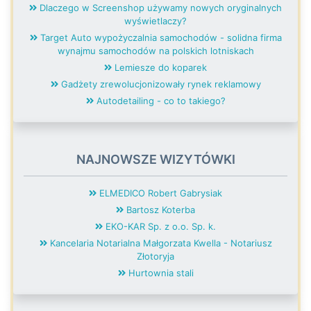
Dlaczego w Screenshop używamy nowych oryginalnych
wyświetlaczy?
Target Auto wypożyczalnia samochodów - solidna firma
wynajmu samochodów na polskich lotniskach
Lemiesze do koparek
Gadżety zrewolucjonizowały rynek reklamowy
Autodetailing - co to takiego?
NAJNOWSZE WIZYTÓWKI
ELMEDICO Robert Gabrysiak
Bartosz Koterba
EKO-KAR Sp. z o.o. Sp. k.
Kancelaria Notarialna Małgorzata Kwella - Notariusz
Złotoryja
Hurtownia stali