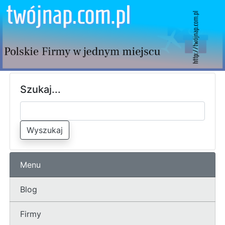
Szukaj...
Wyszukaj
Menu
Blog
Firmy