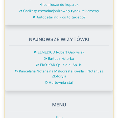
Lemiesze do koparek
Gadżety zrewolucjonizowały rynek reklamowy
Autodetailing - co to takiego?
NAJNOWSZE WIZYTÓWKI
ELMEDICO Robert Gabrysiak
Bartosz Koterba
EKO-KAR Sp. z o.o. Sp. k.
Kancelaria Notarialna Małgorzata Kwella - Notariusz
Złotoryja
Hurtownia stali
MENU
Blog