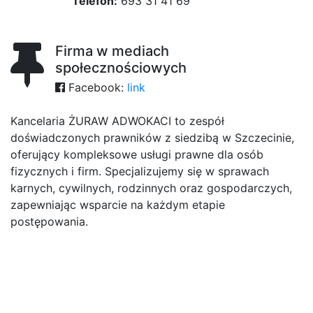
Telefon:
693 31 41 69
Firma w mediach
społecznościowych
Facebook:
link
Kancelaria ŻURAW ADWOKACI to zespół
doświadczonych prawników z siedzibą w Szczecinie,
oferujący kompleksowe usługi prawne dla osób
fizycznych i firm. Specjalizujemy się w sprawach
karnych, cywilnych, rodzinnych oraz gospodarczych,
zapewniając wsparcie na każdym etapie
postępowania.