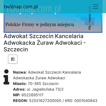
twójnap.com.pl
Adwokat Szczecin Kancelaria
Adwokacka Żuraw Adwokaci -
Szczecin
Nazwa:
Adwokat Szczecin Kancelaria
Adwokacka Żuraw Adwokaci
Miasto:
70-365 Szczecin
Adres:
ul. Jagiellońska 73/2
NIP:
8522695117
REGON:
52551627200000 / KRS: 0001040843