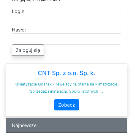
Login:
Hasło:
Zaloguj się
CNT Sp. z o.o. Sp. k.
Klimatyzacja Gdańsk - rewelacyjna oferta na klimatyzacje.
Sprzedaż i instalacja. Sporo istotnych ...
Zobacz
Najnowsze: