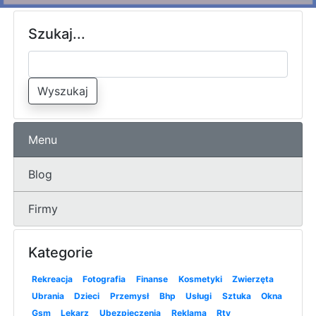
Szukaj...
Wyszukaj
Menu
Blog
Firmy
Kategorie
Rekreacja
Fotografia
Finanse
Kosmetyki
Zwierzęta
Ubrania
Dzieci
Przemysł
Bhp
Usługi
Sztuka
Okna
Gsm
Lekarz
Ubezpieczenia
Reklama
Rtv