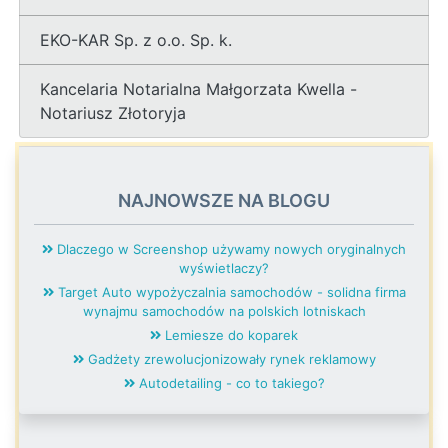
EKO-KAR Sp. z o.o. Sp. k.
Kancelaria Notarialna Małgorzata Kwella -
Notariusz Złotoryja
NAJNOWSZE NA BLOGU
Dlaczego w Screenshop używamy nowych oryginalnych
wyświetlaczy?
Target Auto wypożyczalnia samochodów - solidna firma
wynajmu samochodów na polskich lotniskach
Lemiesze do koparek
Gadżety zrewolucjonizowały rynek reklamowy
Autodetailing - co to takiego?