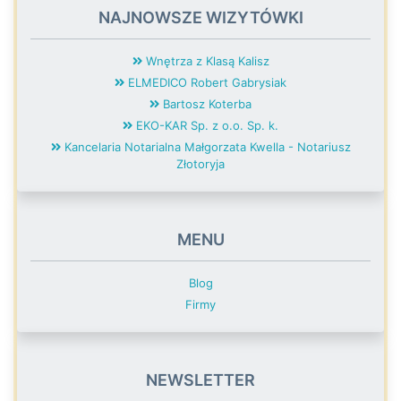
NAJNOWSZE WIZYTÓWKI
Wnętrza z Klasą Kalisz
ELMEDICO Robert Gabrysiak
Bartosz Koterba
EKO-KAR Sp. z o.o. Sp. k.
Kancelaria Notarialna Małgorzata Kwella - Notariusz
Złotoryja
MENU
Blog
Firmy
NEWSLETTER