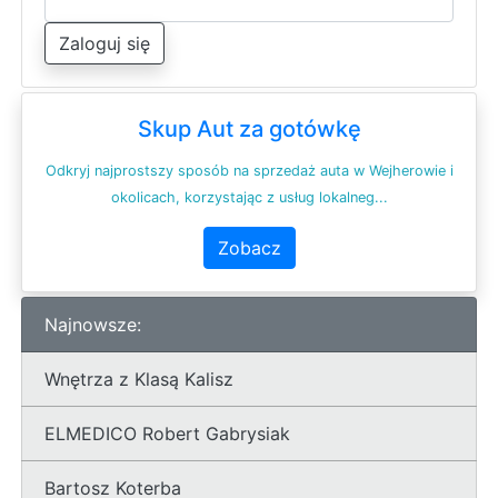
Zaloguj się
Skup Aut za gotówkę
Odkryj najprostszy sposób na sprzedaż auta w Wejherowie i
okolicach, korzystając z usług lokalneg...
Zobacz
Najnowsze:
Wnętrza z Klasą Kalisz
ELMEDICO Robert Gabrysiak
Bartosz Koterba