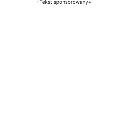
+Tekst sponsorowany+