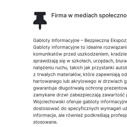
Firma w mediach społeczn
Gabloty Informacyjne – Bezpieczna Ekspo
Gabloty informacyjne to idealne rozwiązan
komunikatów przed uszkodzeniem, kradzi
sprawdzają się w szkołach, urzędach, biur
natężeniu ruchu, takich jak przystanki au
z trwałych materiałów, które zapewniają o
hartowanego lub akrylowego w drzwiach ga
gwarantuje długotrwałą ochronę prezentowa
zamykane drzwi zabezpieczają zawartość 
Wojciechowski oferuje gabloty informacyjn
dostosować do specyficznych wymagań użyt
informacje, ale również podkreślają profes
stosowane.