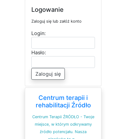
Logowanie
Zaloguj się lub załóż konto
Login:
Hasło:
Zaloguj się
Centrum terapii i
rehabilitacji Źródło
Centrum Terapii ŹRÓDŁO - Twoje
miejsce, w którym odkrywamy
źródło potencjału. Nasza