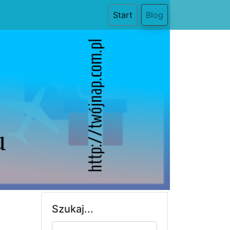
(current)
Start
Blog
Szukaj...