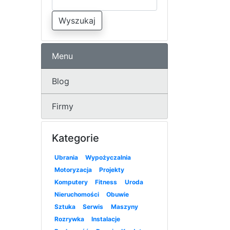
Wyszukaj
Menu
Blog
Firmy
Kategorie
Ubrania
Wypożyczalnia
Motoryzacja
Projekty
Komputery
Fitness
Uroda
Nieruchomości
Obuwie
Sztuka
Serwis
Maszyny
Rozrywka
Instalacje