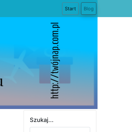
(current)
Start
Blog
Szukaj...