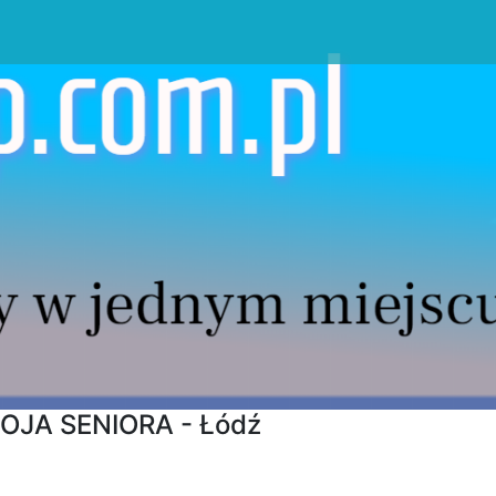
TOJA SENIORA - Łódź