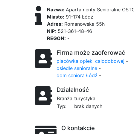
Nazwa:
Apartamenty Senioralne OST
Miasto:
91-174 Łódź
Adres:
Romanowska 55N
NIP:
521-361-48-46
REGON:
-
Firma może zaoferować
placówka opieki całodobowej
-
osiedle senioralne
-
dom seniora Łódź
-
Działalność
Branża:
turystyka
Typ:
brak danych
O kontakcie