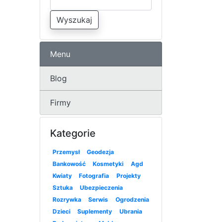
Wyszukaj
Menu
Blog
Firmy
Kategorie
Przemysł
Geodezja
Bankowość
Kosmetyki
Agd
Kwiaty
Fotografia
Projekty
Sztuka
Ubezpieczenia
Rozrywka
Serwis
Ogrodzenia
Dzieci
Suplementy
Ubrania