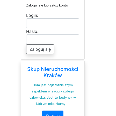
Zaloguj się lub załóż konto
Login:
Hasło:
Zaloguj się
Skup Nieruchomości
Kraków
Dom jest najistotniejszym
aspektem w życiu każdego
człowieka. Jest to budynek w
którym mieszkamy,...
Zobacz