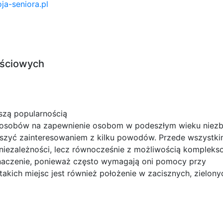
ja-seniora.pl
ościowych
szą popularnością
posobów na zapewnienie osobom w podeszłym wieku niezb
ieszyć zainteresowaniem z kilku powodów. Przede wszystk
 niezależności, lecz równocześnie z możliwością kompleks
znaczenie, ponieważ często wymagają oni pomocy przy
kich miejsc jest również położenie w zacisznych, zielony