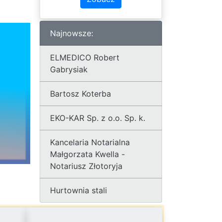
Najnowsze:
ELMEDICO Robert
Gabrysiak
Bartosz Koterba
EKO-KAR Sp. z o.o. Sp. k.
Kancelaria Notarialna
Małgorzata Kwella -
Notariusz Złotoryja
Hurtownia stali