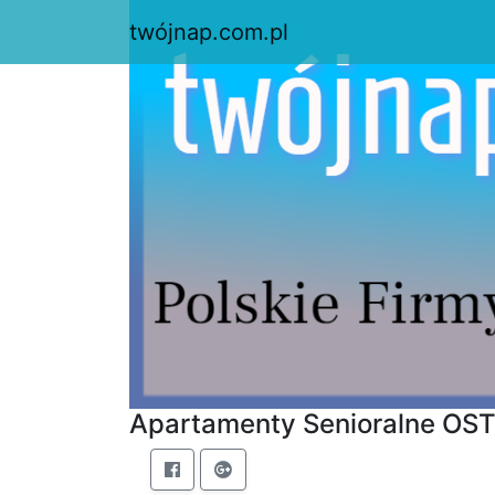
twójnap.com.pl
Apartamenty Senioralne OS