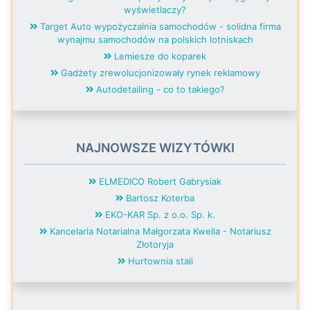
wyświetlaczy?
Target Auto wypożyczalnia samochodów - solidna firma
wynajmu samochodów na polskich lotniskach
Lemiesze do koparek
Gadżety zrewolucjonizowały rynek reklamowy
Autodetailing - co to takiego?
NAJNOWSZE WIZYTÓWKI
ELMEDICO Robert Gabrysiak
Bartosz Koterba
EKO-KAR Sp. z o.o. Sp. k.
Kancelaria Notarialna Małgorzata Kwella - Notariusz
Złotoryja
Hurtownia stali