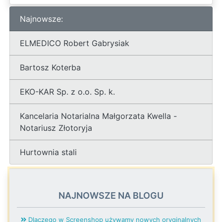
Najnowsze:
ELMEDICO Robert Gabrysiak
Bartosz Koterba
EKO-KAR Sp. z o.o. Sp. k.
Kancelaria Notarialna Małgorzata Kwella -
Notariusz Złotoryja
Hurtownia stali
NAJNOWSZE NA BLOGU
Dlaczego w Screenshop używamy nowych oryginalnych