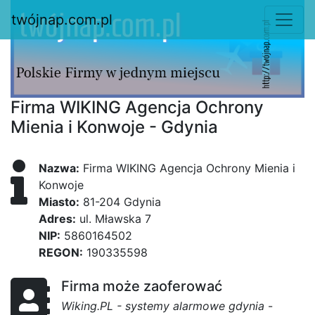
twójnap.com.pl
Firma WIKING Agencja Ochrony
Mienia i Konwoje - Gdynia
Nazwa:
Firma WIKING Agencja Ochrony Mienia i
Konwoje
Miasto:
81-204 Gdynia
Adres:
ul. Mławska 7
NIP:
5860164502
REGON:
190335598
Firma może zaoferować
Wiking.PL - systemy alarmowe gdynia
-