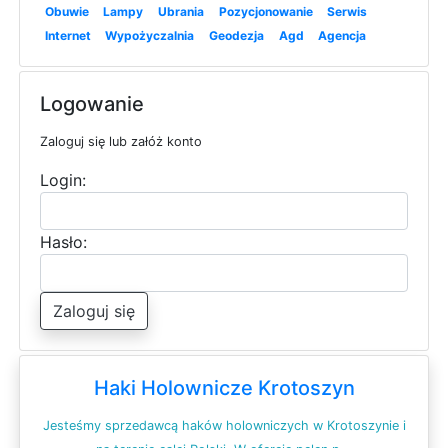
Obuwie
Lampy
Ubrania
Pozycjonowanie
Serwis
Internet
Wypożyczalnia
Geodezja
Agd
Agencja
Logowanie
Zaloguj się lub załóż konto
Login:
Hasło:
Zaloguj się
Haki Holownicze Krotoszyn
Jesteśmy sprzedawcą haków holowniczych w Krotoszynie i