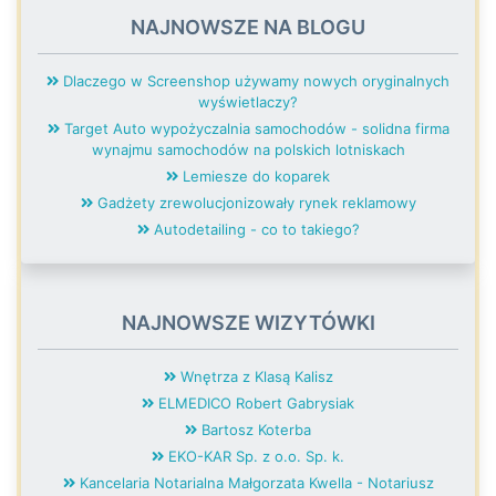
NAJNOWSZE NA BLOGU
Dlaczego w Screenshop używamy nowych oryginalnych
wyświetlaczy?
Target Auto wypożyczalnia samochodów - solidna firma
wynajmu samochodów na polskich lotniskach
Lemiesze do koparek
Gadżety zrewolucjonizowały rynek reklamowy
Autodetailing - co to takiego?
NAJNOWSZE WIZYTÓWKI
Wnętrza z Klasą Kalisz
ELMEDICO Robert Gabrysiak
Bartosz Koterba
EKO-KAR Sp. z o.o. Sp. k.
Kancelaria Notarialna Małgorzata Kwella - Notariusz