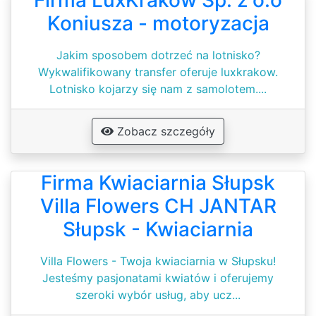
Firma LuxKrakow Sp. z o.o
Koniusza - motoryzacja
Jakim sposobem dotrzeć na lotnisko?
Wykwalifikowany transfer oferuje luxkrakow.
Lotnisko kojarzy się nam z samolotem....
Zobacz szczegóły
Firma Kwiaciarnia Słupsk
Villa Flowers CH JANTAR
Słupsk - Kwiaciarnia
Villa Flowers - Twoja kwiaciarnia w Słupsku!
Jesteśmy pasjonatami kwiatów i oferujemy
szeroki wybór usług, aby ucz...