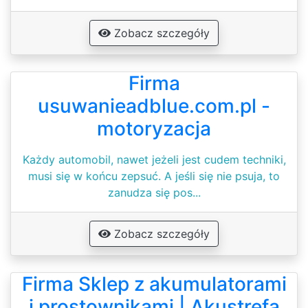
Zobacz szczegóły
Firma
usuwanieadblue.com.pl -
motoryzacja
Każdy automobil, nawet jeżeli jest cudem techniki,
musi się w końcu zepsuć. A jeśli się nie psuja, to
zanudza się pos...
Zobacz szczegóły
Firma Sklep z akumulatorami
i prostownikami | Akustrefa