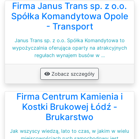
Firma Janus Trans sp. z o.o.
Spółka Komandytowa Opole
- Transport
Janus Trans sp. z o.o. Spółka Komandytowa to
wypożyczalnia oferująca oparty na atrakcyjnych
regułach wynajem busów w ...
Zobacz szczegóły
Firma Centrum Kamienia i
Kostki Brukowej Łódź -
Brukarstwo
Jak wszyscy wiedzą, lato to czas, w jakim w wielu
miejscowościach ruch samochodowy jest