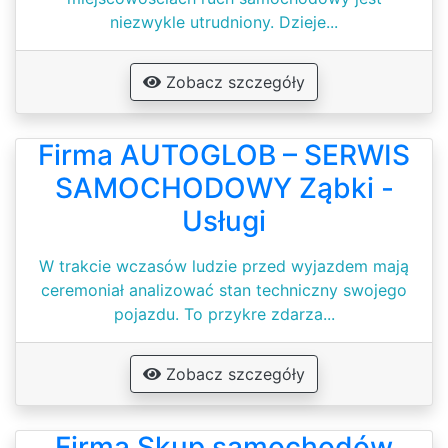
niezwykle utrudniony. Dzieje...
Zobacz szczegóły
Firma AUTOGLOB – SERWIS
SAMOCHODOWY Ząbki -
Usługi
W trakcie wczasów ludzie przed wyjazdem mają
ceremoniał analizować stan techniczny swojego
pojazdu. To przykre zdarza...
Zobacz szczegóły
Firma Skup samochodów