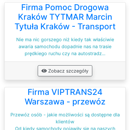
Firma Pomoc Drogowa
Kraków TYTMAR Marcin
Tytuła Kraków - Transport
Nie ma nic gorszego niż kiedy tak właściwie
awaria samochodu dopadnie nas na trasie
prędkiego ruchu czy na autostradz...
Zobacz szczegóły
Firma VIPTRANS24
Warszawa - przewóz
Przewóz osób - jakie możliwości są dostępne dla
klientów
Od kiedy samochody pojawiły się na naszych