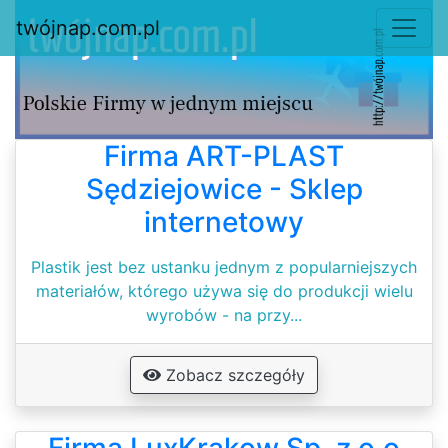
twójnap.com.pl
Firma ART-PLAST
Sędziejowice - Sklep
internetowy
Plastik jest bez ustanku jednym z popularniejszych
materiałów, którego używa się do produkcji wielu
wyrobów - na przy...
Zobacz szczegóły