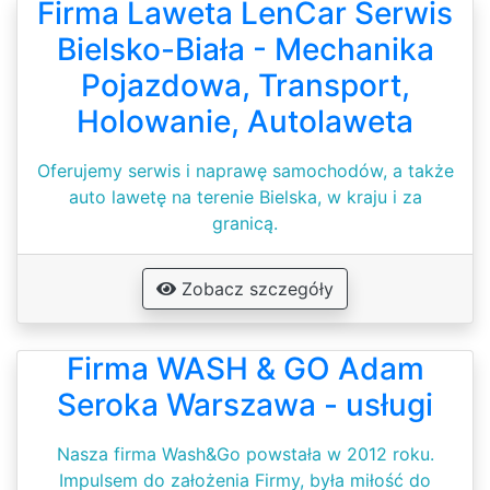
Firma Laweta LenCar Serwis
Bielsko-Biała - Mechanika
Pojazdowa, Transport,
Holowanie, Autolaweta
Oferujemy serwis i naprawę samochodów, a także
auto lawetę na terenie Bielska, w kraju i za
granicą.
Zobacz szczegóły
Firma WASH & GO Adam
Seroka Warszawa - usługi
Nasza firma Wash&Go powstała w 2012 roku.
Impulsem do założenia Firmy, była miłość do