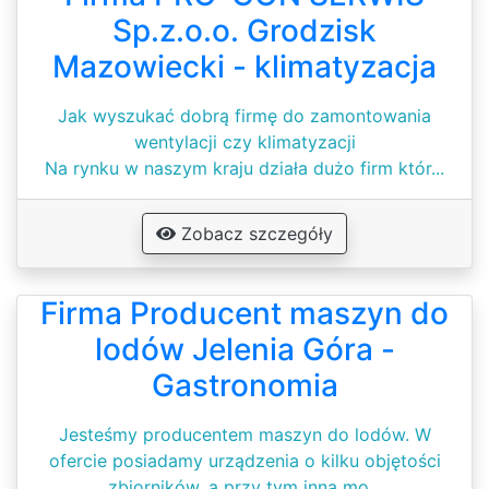
Sp.z.o.o. Grodzisk
Mazowiecki - klimatyzacja
Jak wyszukać dobrą firmę do zamontowania
wentylacji czy klimatyzacji
Na rynku w naszym kraju działa dużo firm któr...
Zobacz szczegóły
Firma Producent maszyn do
lodów Jelenia Góra -
Gastronomia
Jesteśmy producentem maszyn do lodów. W
ofercie posiadamy urządzenia o kilku objętości
zbiorników, a przy tym inną mo...