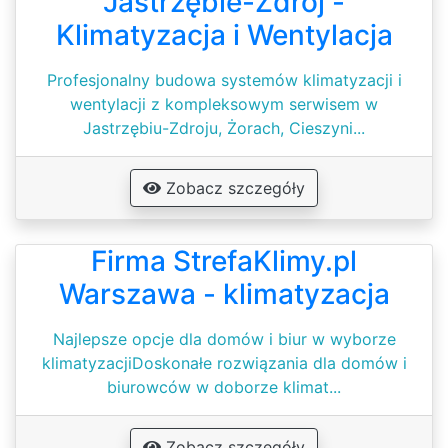
Jastrzębie-Zdrój -
Klimatyzacja i Wentylacja
Profesjonalny budowa systemów klimatyzacji i
wentylacji z kompleksowym serwisem w
Jastrzębiu-Zdroju, Żorach, Cieszyni...
Zobacz szczegóły
Firma StrefaKlimy.pl
Warszawa - klimatyzacja
Najlepsze opcje dla domów i biur w wyborze
klimatyzacjiDoskonałe rozwiązania dla domów i
biurowców w doborze klimat...
Zobacz szczegóły