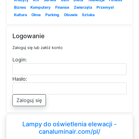
Biznes
Komputery
Finanse
Zwierzęta
Przemysł
Kultura
Okna
Parking
Obuwie
Sztuka
Logowanie
Zaloguj się lub załóż konto
Login:
Hasło:
Zaloguj się
Lampy do oświetlenia elewacji -
canaluminair.com/pl/