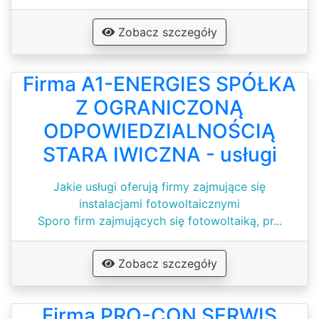
Zobacz szczegóły
Firma A1-ENERGIES SPÓŁKA
Z OGRANICZONĄ
ODPOWIEDZIALNOŚCIĄ
STARA IWICZNA - usługi
Jakie usługi oferują firmy zajmujące się
instalacjami fotowoltaicznymi
Sporo firm zajmujących się fotowoltaiką, pr...
Zobacz szczegóły
Firma PRO-CON SERWIS