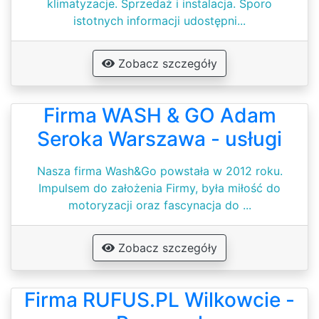
klimatyzacje. Sprzedaż i instalacja. Sporo
istotnych informacji udostępni...
Zobacz szczegóły
Firma WASH & GO Adam
Seroka Warszawa - usługi
Nasza firma Wash&Go powstała w 2012 roku.
Impulsem do założenia Firmy, była miłość do
motoryzacji oraz fascynacja do ...
Zobacz szczegóły
Firma RUFUS.PL Wilkowcie -