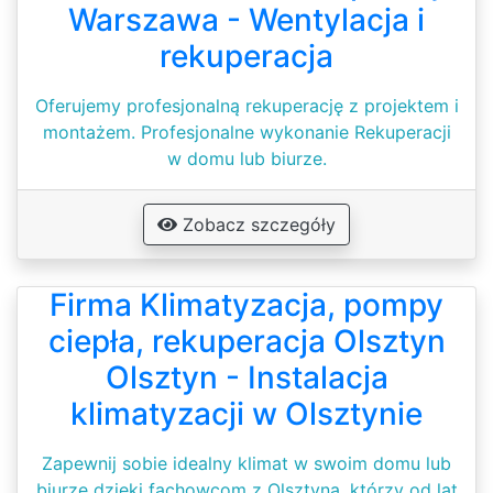
Warszawa - Wentylacja i
rekuperacja
Oferujemy profesjonalną rekuperację z projektem i
montażem. Profesjonalne wykonanie Rekuperacji
w domu lub biurze.
Zobacz szczegóły
Firma Klimatyzacja, pompy
ciepła, rekuperacja Olsztyn
Olsztyn - Instalacja
klimatyzacji w Olsztynie
Zapewnij sobie idealny klimat w swoim domu lub
biurze dzięki fachowcom z Olsztyna, którzy od lat