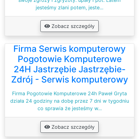
swoje zgrozy i zgryzoty: upały i pot. Latem
jesteśmy zlani potem, jeste...
Zobacz szczegóły
Firma Serwis komputerowy
Pogotowie Komputerowe
24H Jastrzębie Jastrzębie-
Zdrój - Serwis komputerowy
Firma Pogotowie Komputerowe 24h Paweł Gryta
działa 24 godziny na dobę przez 7 dni w tygodniu
co sprawia że jesteśmy w...
Zobacz szczegóły