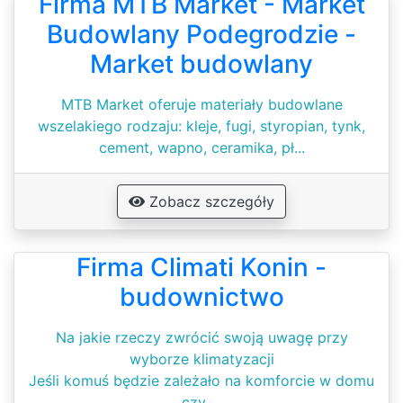
Firma MTB Market - Market
Budowlany Podegrodzie -
Market budowlany
MTB Market oferuje materiały budowlane
wszelakiego rodzaju: kleje, fugi, styropian, tynk,
cement, wapno, ceramika, pł...
Zobacz szczegóły
Firma Climati Konin -
budownictwo
Na jakie rzeczy zwrócić swoją uwagę przy
wyborze klimatyzacji
Jeśli komuś będzie zależało na komforcie w domu
czy ...