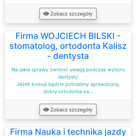
Zobacz szczegóły
Firma WOJCIECH BILSKI -
stomatolog, ortodonta Kalisz
- dentysta
Na jakie sprawy zwrócić uwagę podczas wyboru
dentysty
Jeżeli komuś będzie potrzebny sprawdzony,
dobry ortodonta ka...
Zobacz szczegóły
Firma Nauka i technika jazdy