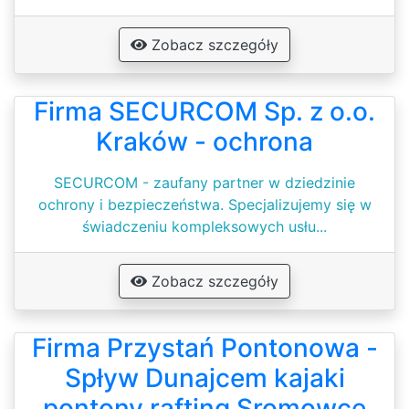
Zobacz szczegóły
Firma SECURCOM Sp. z o.o.
Kraków - ochrona
SECURCOM - zaufany partner w dziedzinie
ochrony i bezpieczeństwa. Specjalizujemy się w
świadczeniu kompleksowych usłu...
Zobacz szczegóły
Firma Przystań Pontonowa -
Spływ Dunajcem kajaki
pontony rafting Sromowce