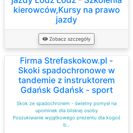
jazdy Łódź Łódź - Szkolenia
kierowców,Kursy na prawo
jazdy
Zobacz szczegóły
Firma Strefaskokow.pl -
Skoki spadochronowe w
tandemie z instruktorem
Gdańsk Gdańsk - sport
Skok ze spadochronem - świetny pomysł na
upominek dla bliskiej osoby
Poszukiwanie wyjątkowego prezentu dla kogoś
b...