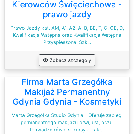
Kierowców Święciechowa -
prawo jazdy
Prawo Jazdy kat. AM, A1, A2, A, B, BE, T, C, CE, D,
Kwalifikacja Wstępna oraz Kwalifikacja Wstępna
Przyspieszona, Szk...
Zobacz szczegóły
Firma Marta Grzegółka
Makijaż Permanentny
Gdynia Gdynia - Kosmetyki
Marta Grzegółka Studio Gdynia - Oferuje zabiegi
permanentnego makijażu brwi, ust, oczu.
Prowadzę również kursy z zakr...