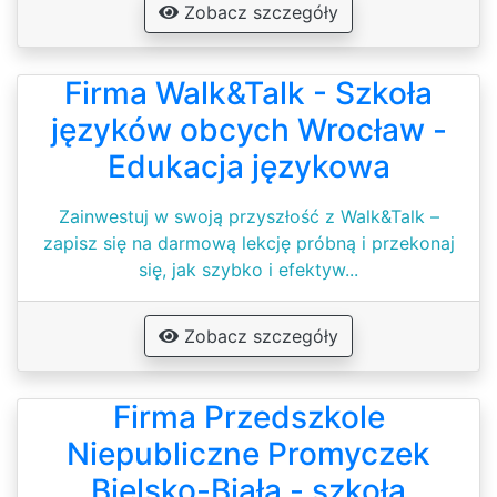
Zobacz szczegóły
Firma Walk&Talk - Szkoła
języków obcych Wrocław -
Edukacja językowa
Zainwestuj w swoją przyszłość z Walk&Talk –
zapisz się na darmową lekcję próbną i przekonaj
się, jak szybko i efektyw...
Zobacz szczegóły
Firma Przedszkole
Niepubliczne Promyczek
Bielsko-Biała - szkoła