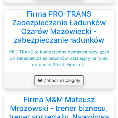
Firma PRO-TRANS
Zabezpieczanie Ładunków
Ożarów Mazowiecki -
zabezpieczanie ładunków
PRO-TRANS to kompetentny dostawca rozwiązań
do zabezpieczania ładunków, działający na rynku
od ponad 20 lat. Firma of...
Zobacz szczegóły
Firma M&M Mateusz
Mrozowski - trener biznesu,
trener sprzedaży. Nawojowa