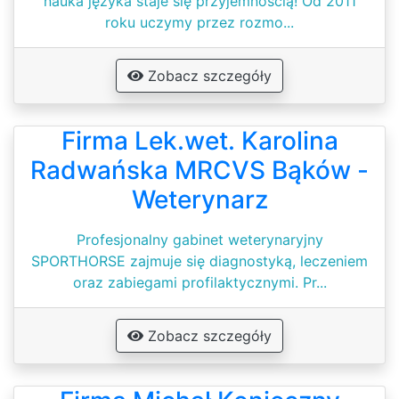
nauka języka staje się przyjemnością! Od 2011
roku uczymy przez rozmo...
Zobacz szczegóły
Firma Lek.wet. Karolina
Radwańska MRCVS Bąków -
Weterynarz
Profesjonalny gabinet weterynaryjny
SPORTHORSE zajmuje się diagnostyką, leczeniem
oraz zabiegami profilaktycznymi. Pr...
Zobacz szczegóły