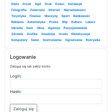
Dieta
Drzwi
Agd
Druk
Dzieci
Instalacje
Fotografia
Zwierzęta
Internet
Nieruchomości
Turystyka
Finanse
Maszyny
Sport
Bankowość
Reklama
Automatyka
Prawo
Bhp
Kultura
Lekarz
Ubrania
Gsm
Okna
Agencja
Pozycjonowanie
Zdrowie
Grafika
Geodezja
Uroda
Klimatyzacja
Komputery
Salon
Gastronomia
Ogrodzenia
Rozrywka
Logowanie
Zaloguj się lub załóż konto
Login:
Hasło:
Zaloguj się