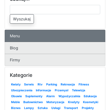
Wyszukaj
Menu
Blog
Firmy
Kategorie
Kwiaty
Serwis
Rtv
Parking
Rekreacja
Fitness
Ubezpieczenia
Informacje
Przemysł
Telewizja
Obuwie
Suplementy
Alarm
Wypożyczalnia
Edukacja
Meble
Budownictwo
Motoryzacja
Kredyty
Kosmetyki
Biznes
Lampy
Sztuka
Usługi
Transport
Projekty