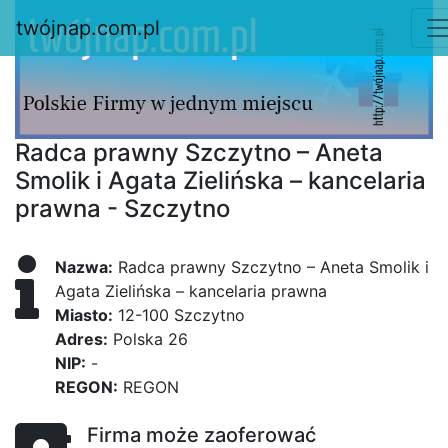
twójnap.com.pl
Radca prawny Szczytno – Aneta
Smolik i Agata Zielińska – kancelaria
prawna - Szczytno
Nazwa:
Radca prawny Szczytno – Aneta Smolik i
Agata Zielińska – kancelaria prawna
Miasto:
12-100 Szczytno
Adres:
Polska 26
NIP:
-
REGON:
REGON
Firma może zaoferować