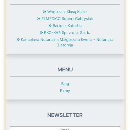
Wnętrza z Klasą Kalisz
ELMEDICO Robert Gabrysiak
Bartosz Koterba
EKO-KAR Sp. z o.o. Sp. k.
Kancelaria Notarialna Małgorzata Kwella - Notariusz
Złotoryja
MENU
Blog
Firmy
NEWSLETTER