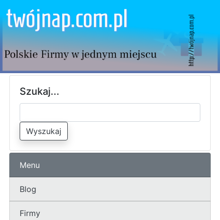
Szukaj...
Wyszukaj
Menu
Blog
Firmy