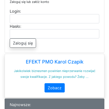
Zaloguj się lub załóż konto
Login:
Hasło:
Zaloguj się
EFEKT PMO Karol Czapik
Jakikolwiek biznesmen powinien nieprzerwanie rozwijać
swoje kwalifikacje. Z jakiego powodu? Żeby ...
Zobacz
Najnowsze: