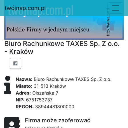
twójnap.com.pl
Biuro Rachunkowe TAXES Sp. Z o.o.
- Kraków
Nazwa:
Biuro Rachunkowe TAXES Sp. Z o.o.
Miasto:
31-513 Kraków
Adres:
Olszańska 7
NIP:
6751753737
REGON:
38944481800000
Firma może zaoferować