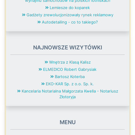
wynajmu samochodów na polskich lotniskach
Lemiesze do koparek
Gadżety zrewolucjonizowały rynek reklamowy
Autodetailing - co to takiego?
NAJNOWSZE WIZYTÓWKI
Wnętrza z Klasą Kalisz
ELMEDICO Robert Gabrysiak
Bartosz Koterba
EKO-KAR Sp. z o.o. Sp. k.
Kancelaria Notarialna Małgorzata Kwella - Notariusz
Złotoryja
MENU